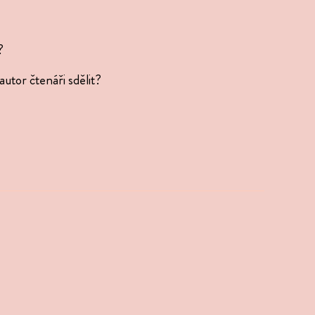
?
autor čtenáři sdělit?